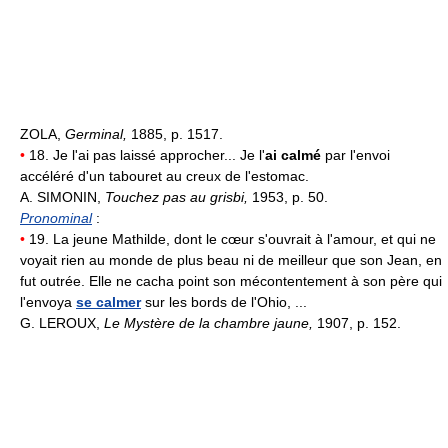
ZOLA,
Germinal,
1885, p. 1517.
•
18. Je l'ai pas laissé approcher... Je l'
ai calmé
par l'envoi
accéléré d'un tabouret au creux de l'estomac.
A. SIMONIN,
Touchez pas au grisbi,
1953, p. 50.
Pronominal
:
•
19. La jeune Mathilde, dont le cœur s'ouvrait à l'amour, et qui ne
voyait rien au monde de plus beau ni de meilleur que son Jean, en
fut outrée. Elle ne cacha point son mécontentement à son père qui
l'envoya
se calmer
sur les bords de l'Ohio, ...
G. LEROUX,
Le Mystère de la chambre jaune,
1907, p. 152.