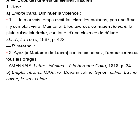
1.
Rare
a)
Emploi trans.
Diminuer la violence :
•
1. ... le mauvais temps avait fait clore les maisons, pas une âme
n'y semblait vivre. Maintenant, les averses
calmaient
le vent,
la
pluie ruisselait droite, continue, d'une violence de déluge.
ZOLA,
La Terre,
1887, p. 422.
—
P. métaph.
:
•
2. Ayez [à Madame de Lacan] confiance, aimez; l'amour
calmera
tous les orages.
LAMENNAIS,
Lettres inédites... à la baronne Cottu,
1818, p. 24.
b)
Emploi intrans.,
MAR.,
vx.
Devenir calme. Synon.
calmir.
La mer
calme, le vent calme
: