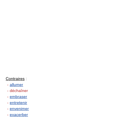
Contraires
:
-
allumer
- déchaîner
-
embraser
-
entretenir
-
envenimer
-
exacerber