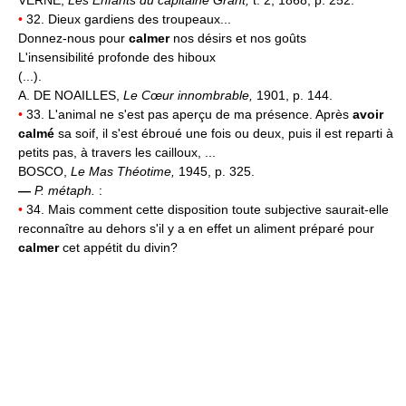
•
32. Dieux gardiens des troupeaux...
Donnez-nous pour
calmer
nos désirs et nos goûts
L'insensibilité profonde des hiboux
(...).
A. DE NOAILLES,
Le Cœur innombrable,
1901, p. 144.
•
33. L'animal ne s'est pas aperçu de ma présence. Après
avoir
calmé
sa soif, il s'est ébroué une fois ou deux, puis il est reparti à
petits pas, à travers les cailloux, ...
BOSCO,
Le Mas Théotime,
1945, p. 325.
—
P. métaph.
:
•
34. Mais comment cette disposition toute subjective saurait-elle
reconnaître au dehors s'il y a en effet un aliment préparé pour
calmer
cet appétit du divin?