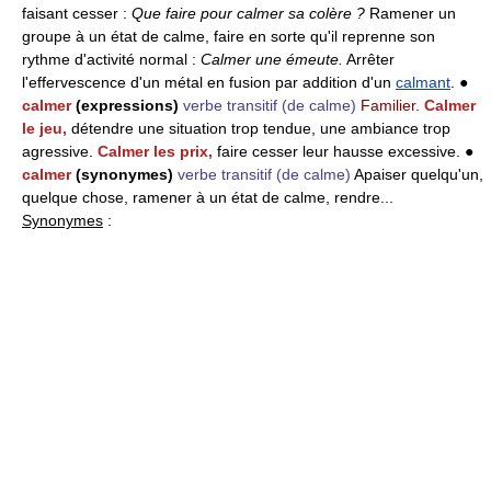
faisant cesser :
Que faire pour calmer sa colère ?
Ramener un
groupe à un état de calme, faire en sorte qu'il reprenne son
rythme d'activité normal :
Calmer une émeute.
Arrêter
l'effervescence d'un métal en fusion par addition d'un
calmant
. ●
calmer
(expressions)
verbe transitif
(de calme)
Familier.
Calmer
le jeu,
détendre une situation trop tendue, une ambiance trop
agressive.
Calmer les prix,
faire cesser leur hausse excessive. ●
calmer
(synonymes)
verbe transitif
(de calme)
Apaiser quelqu'un,
quelque chose, ramener à un état de calme, rendre...
Synonymes
: