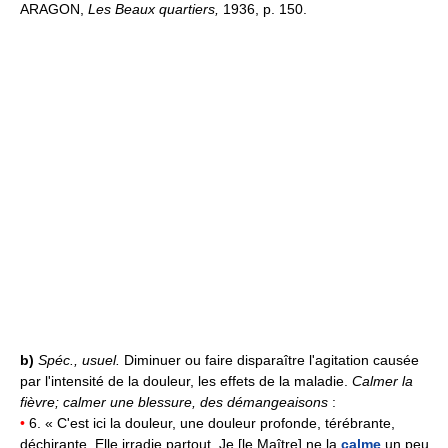
ARAGON,
Les Beaux quartiers,
1936, p. 150.
b)
Spéc., usuel.
Diminuer ou faire disparaître l'agitation causée
par l'intensité de la douleur, les effets de la maladie.
Calmer la
fièvre; calmer une blessure, des démangeaisons
:
•
6. « C'est ici la douleur, une douleur profonde, térébrante,
déchirante. Elle irradie partout. Je [le Maître] ne la
calme
un peu