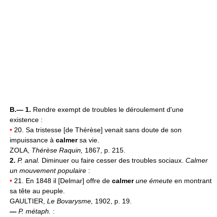
B.— 1.
Rendre exempt de troubles le déroulement d'une
existence :
•
20. Sa tristesse [de Thérèse] venait sans doute de son
impuissance à
calmer
sa vie.
ZOLA,
Thérèse Raquin,
1867, p. 215.
2.
P. anal.
Diminuer ou faire cesser des troubles sociaux.
Calmer
un mouvement populaire
:
•
21. En 1848 il [Delmar] offre de
calmer
une émeute
en montrant
sa tête au peuple.
GAULTIER,
Le Bovarysme,
1902, p. 19.
—
P. métaph.
: