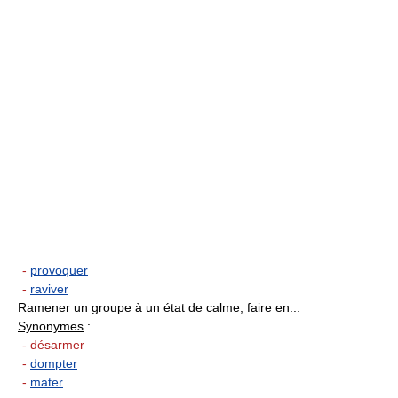
-
provoquer
-
raviver
Ramener un groupe à un état de calme, faire en...
Synonymes
:
- désarmer
-
dompter
-
mater