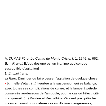
A. DUMAS Père,
Le Comte de Monte-Cristo,
t. 1, 1846, p. 662.
B.—
P. anal.
[L'obj. désigné est un inanimé quelconque
susceptible d'agitation]
1.
Emploi trans.
a)
Rare.
Diminuer ou faire cesser l'agitation de quelque chose :
•
5. ... elle s'était, (...) heurtée à la suspension qui se balança,
avec toutes ses complications de cuivre, et la lampe à pétrole
conservée au-dessous de l'ampoule, pour le cas où l'électricité
manquerait. (...) Pauline et Respellière s'étaient précipités les
mains en avant pour
calmer
ces oscillations dangereuses, ...