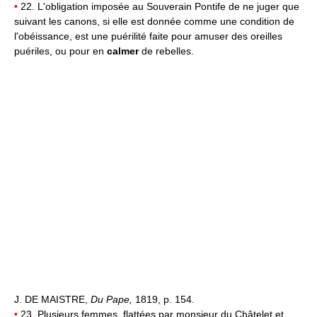
•
22. L'obligation imposée au Souverain Pontife de ne juger que
suivant les canons, si elle est donnée comme une condition de
l'obéissance, est une puérilité faite pour amuser des oreilles
puériles, ou pour en
calmer
de rebelles.
J. DE MAISTRE,
Du Pape,
1819, p. 154.
•
23. Plusieurs femmes, flattées par monsieur du Châtelet et