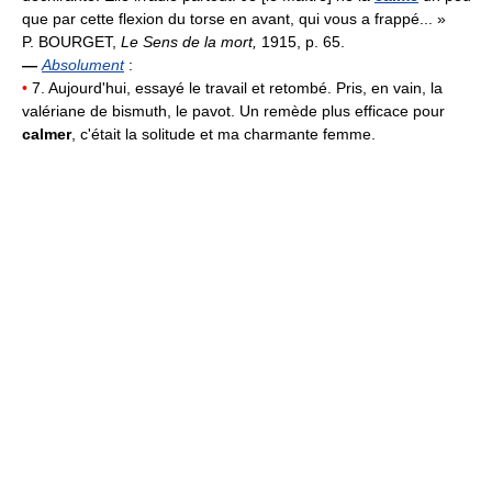
que par cette flexion du torse en avant, qui vous a frappé... »
P. BOURGET,
Le Sens de la mort,
1915, p. 65.
—
Absolument
:
•
7. Aujourd'hui, essayé le travail et retombé. Pris, en vain, la
valériane de bismuth, le pavot. Un remède plus efficace pour
calmer
, c'était la solitude et ma charmante femme.