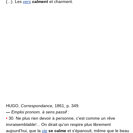
(...). Les
vers
calment
et charment.
HUGO,
Correspondance,
1861, p. 349.
—
Emploi pronom. à sens passif
:
•
30. Ne plus rien devoir à personne, c'est comme un rêve
invraisemblable!... On dirait qu'on respire plus librement
aujourd'hui, que la
vie
se calme
et s'épanouit, même que le beau