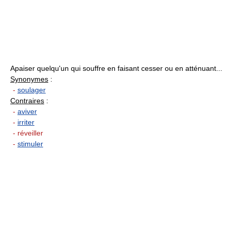
Apaiser quelqu'un qui souffre en faisant cesser ou en atténuant...
Synonymes
:
-
soulager
Contraires
:
-
aviver
-
irriter
- réveiller
-
stimuler