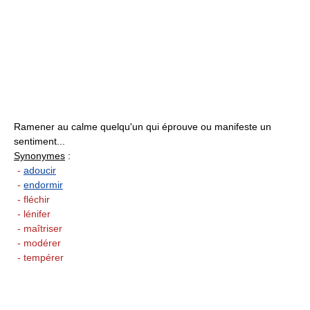
Ramener au calme quelqu'un qui éprouve ou manifeste un
sentiment...
Synonymes
:
-
adoucir
-
endormir
- fléchir
- lénifer
- maîtriser
- modérer
- tempérer