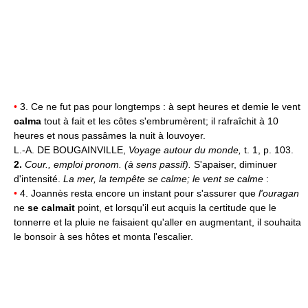
•
3. Ce ne fut pas pour longtemps : à sept heures et demie le vent
calma
tout à fait et les côtes s'embrumèrent; il rafraîchit à 10
heures et nous passâmes la nuit à louvoyer.
L.-A. DE BOUGAINVILLE,
Voyage autour du monde,
t. 1, p. 103.
2.
Cour., emploi pronom. (à sens passif).
S'apaiser, diminuer
d'intensité.
La mer, la tempête se calme; le vent se calme
:
•
4. Joannès resta encore un instant pour s'assurer que
l'ouragan
ne
se calmait
point, et lorsqu'il eut acquis la certitude que le
tonnerre et la pluie ne faisaient qu'aller en augmentant, il souhaita
le bonsoir à ses hôtes et monta l'escalier.