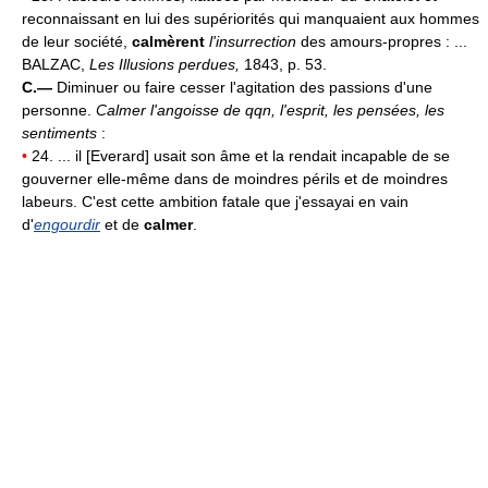
reconnaissant en lui des supériorités qui manquaient aux hommes
de leur société,
calmèrent
l'insurrection
des amours-propres : ...
BALZAC,
Les Illusions perdues,
1843, p. 53.
C.—
Diminuer ou faire cesser l'agitation des passions d'une
personne.
Calmer l'angoisse de qqn, l'esprit, les pensées, les
sentiments
:
•
24. ... il [Everard] usait son âme et la rendait incapable de se
gouverner elle-même dans de moindres périls et de moindres
labeurs. C'est cette ambition fatale que j'essayai en vain
d'
engourdir
et de
calmer
.