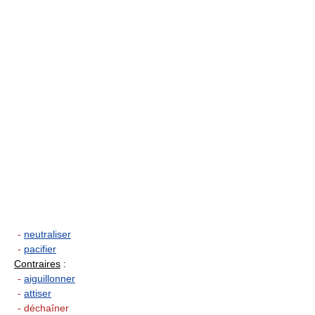
-
neutraliser
-
pacifier
Contraires
:
-
aiguillonner
-
attiser
- déchaîner