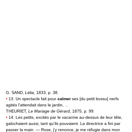
G. SAND,
Lélia,
1833, p. 38.
•
13. Un spectacle fait pour
calmer
ses [du petit bossu] nerfs
agités l'attendait dans le jardin, ...
THEURIET,
Le Mariage de Gérard,
1875, p. 99.
•
14. Les petits, excités par le vacarme au-dessus de leur tête,
galochaient aussi, tant qu'ils pouvaient. La directrice a fini par
passer la main. — Rose, j'y renonce, je me réfugie dans mon